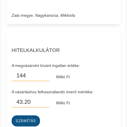
Zala megye, Nagykanizsa, Miklósfa
HITELKALKULÁTOR
A megvásárolni kívánt ingatlan értéke:
Millió Ft
A vásárláshoz felhasználandó önerő mértéke:
Millió Ft
SZÁMÍTÁS