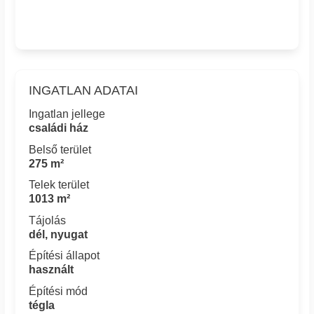
INGATLAN ADATAI
Ingatlan jellege
családi ház
Belső terület
275 m²
Telek terület
1013 m²
Tájolás
dél, nyugat
Építési állapot
használt
Építési mód
tégla