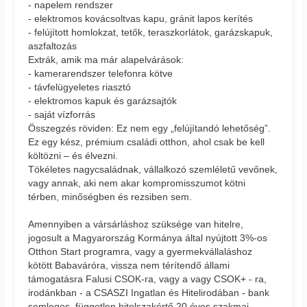
- napelem rendszer
- elektromos kovácsoltvas kapu, gránit lapos kerítés
- felújított homlokzat, tetők, teraszkorlátok, garázskapuk,
aszfaltozás
Extrák, amik ma már alapelvárások:
- kamerarendszer telefonra kötve
- távfelügyeletes riasztó
- elektromos kapuk és garázsajtók
- saját vízforrás
Összegzés röviden: Ez nem egy „felújítandó lehetőség”.
Ez egy kész, prémium családi otthon, ahol csak be kell
költözni – és élvezni.
Tökéletes nagycsaládnak, vállalkozó szemléletű vevőnek,
vagy annak, aki nem akar kompromisszumot kötni
térben, minőségben és rezsiben sem.
Amennyiben a vársárláshoz szüksége van hitelre,
jogosult a Magyarország Kormánya által nyújtott 3%-os
Otthon Start programra, vagy a gyermekvállaláshoz
kötött Babaváróra, vissza nem térítendő állami
támogatásra Falusi CSOK-ra, vagy a vagy CSOK+ - ra,
irodánkban - a CSASZI Ingatlan és Hitelirodában - bank
semleges, független hitelszakértő 20 éves szakmai