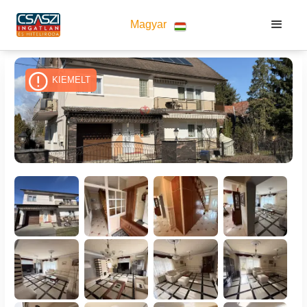
Magyar
KIEMELT