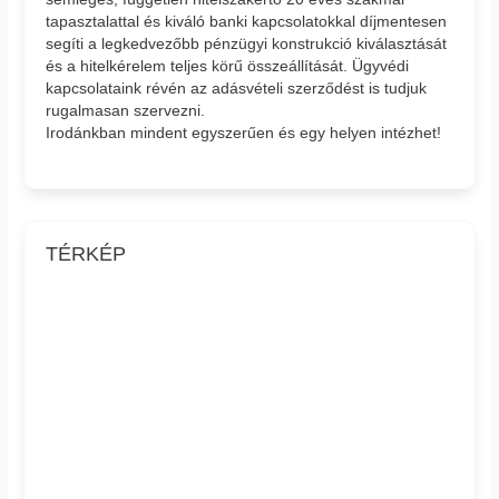
tapasztalattal és kiváló banki kapcsolatokkal díjmentesen
segíti a legkedvezőbb pénzügyi konstrukció kiválasztását
és a hitelkérelem teljes körű összeállítását. Ügyvédi
kapcsolataink révén az adásvételi szerződést is tudjuk
rugalmasan szervezni.
Irodánkban mindent egyszerűen és egy helyen intézhet!
TÉRKÉP