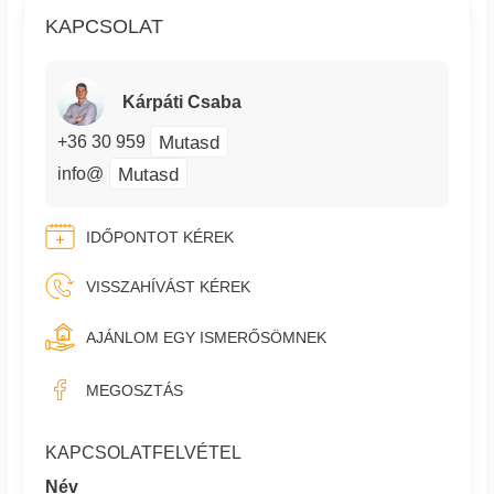
KAPCSOLAT
Kárpáti Csaba
Mutasd
+36 30 959
Mutasd
info@
IDŐPONTOT KÉREK
VISSZAHÍVÁST KÉREK
AJÁNLOM EGY ISMERŐSÖMNEK
MEGOSZTÁS
KAPCSOLATFELVÉTEL
Név