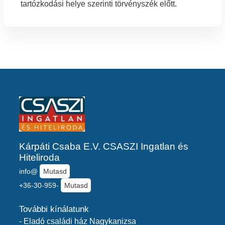
tartózkodási helye szerinti törvényszék előtt.
Kárpáti Csaba E.V. CSASZI Ingatlan és
Hiteliroda
info@
Mutasd
+36-30-959-
Mutasd
További kínálatunk
- Eladó családi ház Nagykanizsa