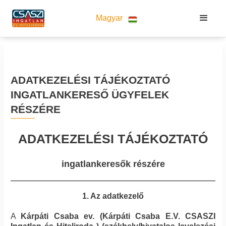
Magyar
ADATKEZELÉSI TÁJÉKOZTATÓ
INGATLANKERESŐ ÜGYFELEK
RÉSZÉRE
ADATKEZELÉSI TÁJÉKOZTATÓ
ingatlankeresők részére
1. Az adatkezelő
A
Kárpáti Csaba ev.
(
Kárpáti Csaba E.V. CSASZI