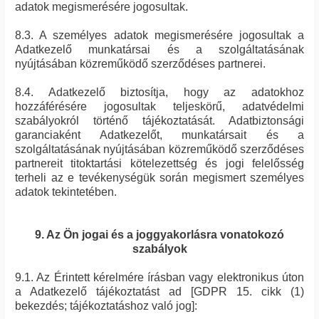
adatok megismerésére jogosultak.
8.3. A személyes adatok megismerésére jogosultak a
Adatkezelő munkatársai és a szolgáltatásának
nyújtásában közreműködő szerződéses partnerei.
8.4. Adatkezelő biztosítja, hogy az adatokhoz
hozzáférésére jogosultak teljeskörű, adatvédelmi
szabályokról történő tájékoztatását. Adatbiztonsági
garanciaként Adatkezelőt, munkatársait és a
szolgáltatásának nyújtásában közreműködő szerződéses
partnereit titoktartási kötelezettség és jogi felelősség
terheli az e tevékenységük során megismert személyes
adatok tekintetében.
9. Az Ön jogai és a joggyakorlásra vonatokozó
szabályok
9.1. Az Érintett kérelmére írásban vagy elektronikus úton
a Adatkezelő tájékoztatást ad [GDPR 15. cikk (1)
bekezdés; tájékoztatáshoz való jog]: