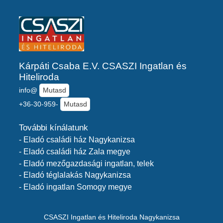
Kárpáti Csaba E.V. CSASZI Ingatlan és
Hiteliroda
info@
Mutasd
+36-30-959-
Mutasd
További kínálatunk
- Eladó családi ház Nagykanizsa
- Eladó családi ház Zala megye
- Eladó mezőgazdasági ingatlan, telek
- Eladó téglalakás Nagykanizsa
- Eladó ingatlan Somogy megye
CSASZI Ingatlan és Hiteliroda Nagykanizsa