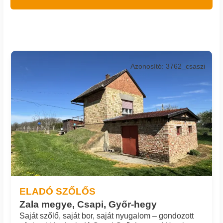
Azonosító: 3762_csaszi
ELADÓ SZŐLŐS
Zala megye, Csapi, Győr-hegy
Saját szőlő, saját bor, saját nyugalom – gondozott