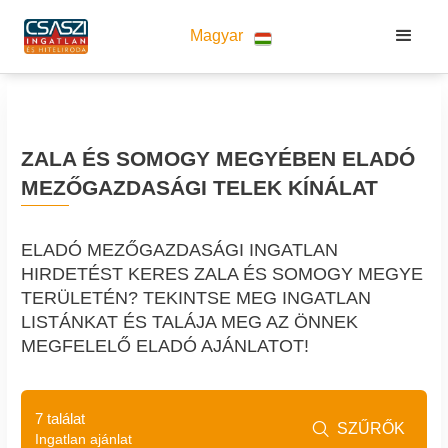
Magyar
ZALA ÉS SOMOGY MEGYÉBEN ELADÓ
MEZŐGAZDASÁGI TELEK KÍNÁLAT
ELADÓ MEZŐGAZDASÁGI INGATLAN
HIRDETÉST KERES ZALA ÉS SOMOGY MEGYE
TERÜLETÉN? TEKINTSE MEG INGATLAN
LISTÁNKAT ÉS TALÁJA MEG AZ ÖNNEK
MEGFELELŐ ELADÓ AJÁNLATOT!
7 találat
SZŰRŐK

Ingatlan ajánlat