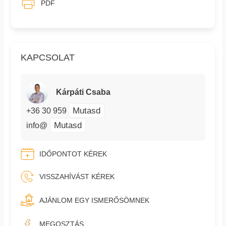
PDF
KAPCSOLAT
Kárpáti Csaba
Mutasd
+36 30 959
Mutasd
info@
IDŐPONTOT KÉREK
VISSZAHÍVÁST KÉREK
AJÁNLOM EGY ISMERŐSÖMNEK
MEGOSZTÁS