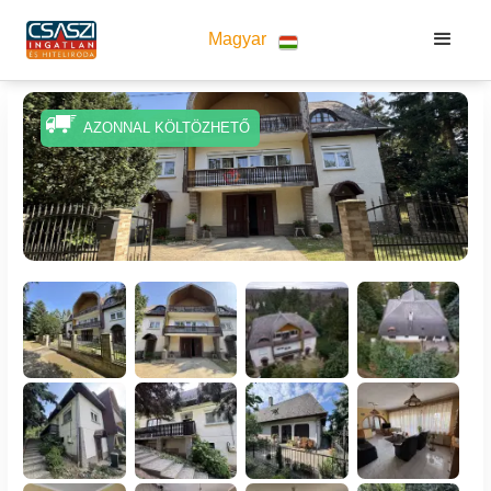
Magyar
AZONNAL KÖLTÖZHETŐ