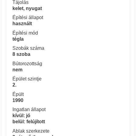
Tájolás
kelet, nyugat
Építési állapot
használt
Építési mód
tégla
Szobák száma
8 szoba
Bútorozottság
nem
Épület szintje
2.
Épült
1990
Ingatlan állapot
kívül: jó
belül: felújított
Ablak szerkezete