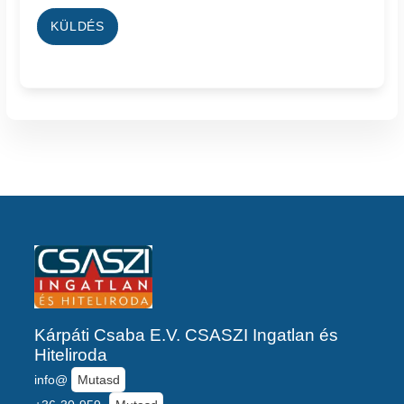
KÜLDÉS
Kárpáti Csaba E.V. CSASZI Ingatlan és
Hiteliroda
info@
Mutasd